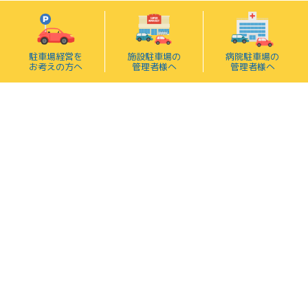
駐車場経営を
施設駐車場の
病院駐車場の
お考えの方へ
管理者様へ
管理者様へ
遊休地・管理地を大切に
有効活用いたします